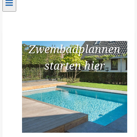
Zwembadplannen
starten hier