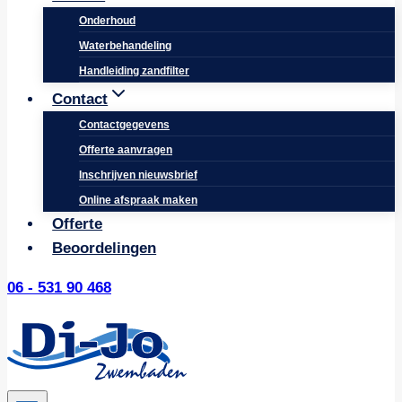
Onderhoud
Waterbehandeling
Handleiding zandfilter
Contact
Contactgegevens
Offerte aanvragen
Inschrijven nieuwsbrief
Online afspraak maken
Offerte
Beoordelingen
06 - 531 90 468