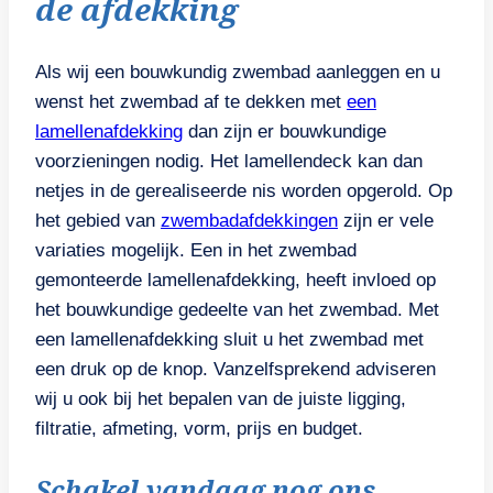
de afdekking
Als wij een bouwkundig zwembad aanleggen en u
wenst het zwembad af te dekken met
een
lamellenafdekking
dan zijn er bouwkundige
voorzieningen nodig. Het lamellendeck kan dan
netjes in de gerealiseerde nis worden opgerold. Op
het gebied van
zwembadafdekkingen
zijn er vele
variaties mogelijk. Een in het zwembad
gemonteerde lamellenafdekking, heeft invloed op
het bouwkundige gedeelte van het zwembad. Met
een lamellenafdekking sluit u het zwembad met
een druk op de knop. Vanzelfsprekend adviseren
wij u ook bij het bepalen van de juiste ligging,
filtratie, afmeting, vorm, prijs en budget.
Schakel vandaag nog ons