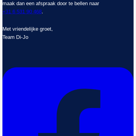
maak dan een afspraak door te bellen naar
+31 6 531 90 468
.
Met vriendelijke groet,
Team Di-Jo