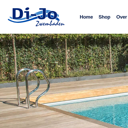
Doorgaan
naar
Home
Shop
Over
inhoud