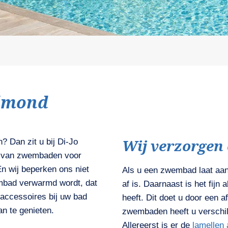
lmond
Wij verzorgen
? Dan zit u bij Di-Jo
n van zwembaden voor
n wij beperken ons niet
Als u een zwembad laat aan
mbad verwarmd wordt, dat
af is. Daarnaast is het fij
accessoires bij uw bad
heeft. Dit doet u door een 
an te genieten.
zwembaden heeft u verschil
Allereerst is er de
lamellen 