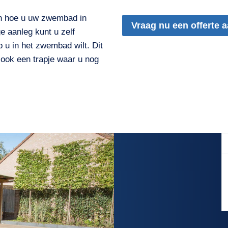
n hoe u uw zwembad in
Vraag nu een offerte 
 aanleg kunt u zelf
 u in het zwembad wilt. Dit
r ook een trapje waar u nog