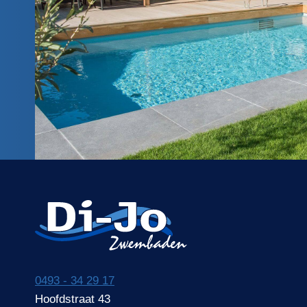
0493 - 34 29 17
Hoofdstraat 43