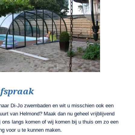
fspraak
naar Di-Jo zwembaden en wit u misschien ook een
urt van Helmond? Maak dan nu geheel vrijblijvend
j ons langs komen of wij komen bij u thuis om zo een
ng voor u te kunnen maken.