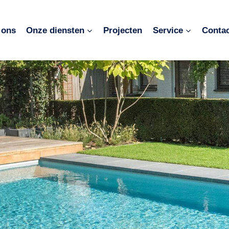
 ons
Onze diensten
Projecten
Service
Conta