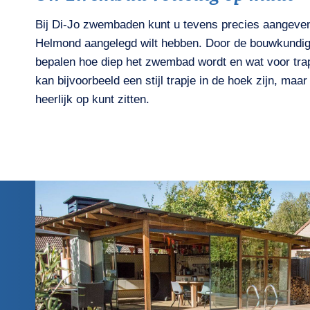
Bij Di-Jo zwembaden kunt u tevens precies aangeve
Helmond aangelegd wilt hebben. Door de bouwkundige
bepalen hoe diep het zwembad wordt en wat voor trap
kan bijvoorbeeld een stijl trapje in de hoek zijn, maa
heerlijk op kunt zitten.