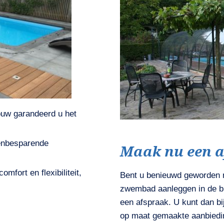
uw garandeerd u het
tenbesparende
Maak nu een a
ort en flexibiliteit,
Bent u benieuwd geworden 
zwembad aanleggen in de bu
een afspraak. U kunt dan bi
op maat gemaakte aanbiedi