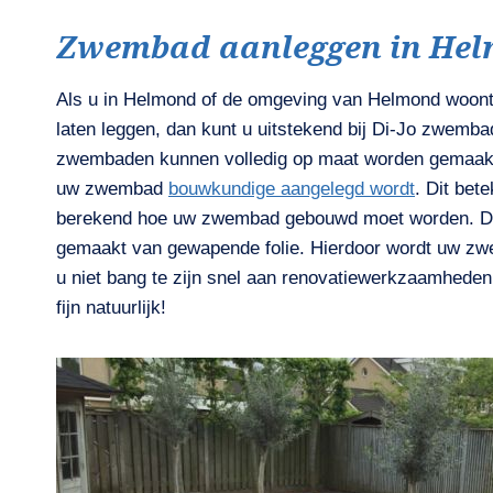
Zwembad aanleggen in He
Als u in Helmond of de omgeving van Helmond woon
laten leggen, dan kunt u uitstekend bij Di-Jo zwemb
zwembaden kunnen volledig op maat worden gemaakt.
uw zwembad
bouwkundige aangelegd wordt
. Dit bet
berekend hoe uw zwembad gebouwd moet worden. Da
gemaakt van gewapende folie. Hierdoor wordt uw zwe
u niet bang te zijn snel aan renovatiewerkzaamhede
fijn natuurlijk!