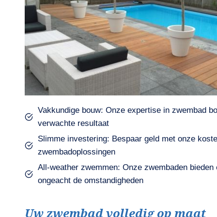
Vakkundige bouw: Onze expertise in zwembad bo
verwachte resultaat
Slimme investering: Bespaar geld met onze kos
zwembadoplossingen
All-weather zwemmen: Onze zwembaden bieden comf
ongeacht de omstandigheden
Uw zwembad volledig op maat