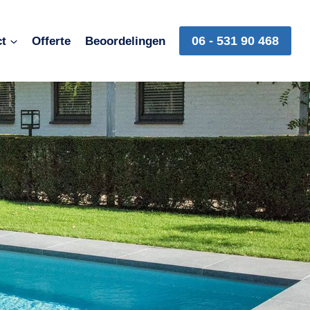
06 - 531 90 468
ct
Offerte
Beoordelingen